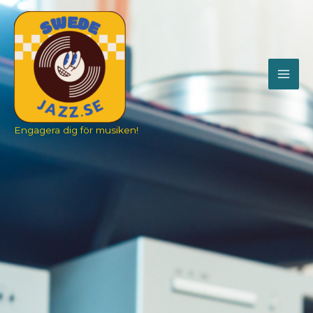
Engagera dig för musiken!