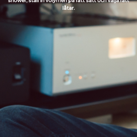
shower, ställ in volymen på rätt sätt och välja rätt
låtar.