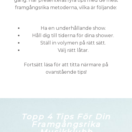
gång. Här presenteras fyra tips med de mest
framgångsrika metoderna, vilka är följande:
Ha en underhållande show.
Håll dig till tiderna för dina shower.
Ställ in volymen på rätt sätt.
Välj rätt låtar.
Fortsätt läsa för att titta närmare på
ovanstående tips!
Topp 4 Tips För Din
Framgångsrika
Musikklubb